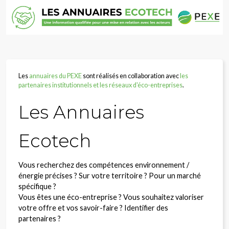
Les
annuaires du PEXE
sont réalisés en collaboration avec
les
partenaires institutionnels et les réseaux d'éco-entreprises
.
Les Annuaires
Ecotech
Vous recherchez des compétences environnement /
énergie
précises ?
Sur votre
territoire ?
Pour un marché
spécifique ?
Vous êtes une éco-entreprise ? Vous souhaitez valoriser
votre offre et vos
savoir-faire ?
Identifier des
partenaires ?