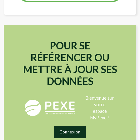
POUR SE
RÉFÉRENCER OU
METTRE À JOUR SES
DONNÉES
Bienvenue sur
votre
espace
MyPexe !
Connexion